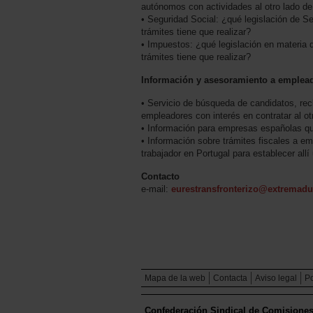
autónomos con actividades al otro lado de 
• Seguridad Social: ¿qué legislación de S
trámites tiene que realizar?
• Impuestos: ¿qué legislación en materia 
trámites tiene que realizar?
Información y asesoramiento a emplea
• Servicio de búsqueda de candidatos, rec
empleadores con interés en contratar al ot
• Información para empresas españolas qu
• Información sobre trámites fiscales a e
trabajador en Portugal para establecer allí
Contacto
e-mail:
eurestransfronterizo@extremadur
Mapa de la web
Contacta
Aviso legal
Po
Confederación Sindical de Comisione