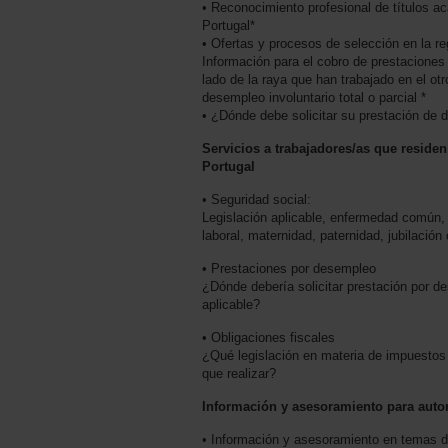
• Reconocimiento profesional de títulos a
Portugal*
• Ofertas y procesos de selección en la reg
Información para el cobro de prestaciones
lado de la raya que han trabajado en el ot
desempleo involuntario total o parcial *
• ¿Dónde debe solicitar su prestación de
Servicios a trabajadores/as que reside
Portugal
• Seguridad social:
Legislación aplicable, enfermedad común,
laboral, maternidad, paternidad, jubilación
• Prestaciones por desempleo
¿Dónde debería solicitar prestación por d
aplicable?
• Obligaciones fiscales
¿Qué legislación en materia de impuestos 
que realizar?
Información y asesoramiento para aut
• Información y asesoramiento en temas d