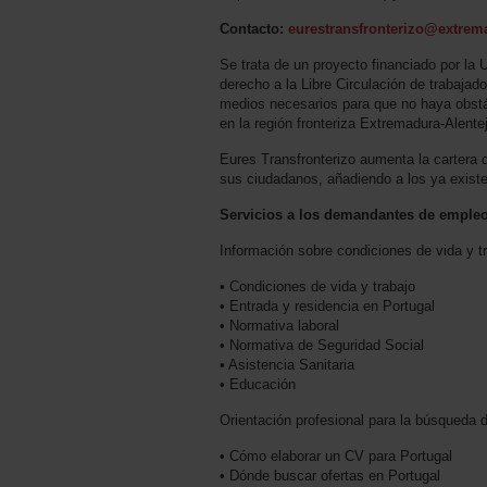
Contacto:
eurestransfronterizo@extrema
Se trata de un proyecto financiado por la
derecho a la Libre Circulación de trabajad
medios necesarios para que no haya obstác
en la región fronteriza Extremadura-Alente
Eures Transfronterizo aumenta la cartera 
sus ciudadanos, añadiendo a los ya existe
Servicios a los demandantes de emple
Información sobre condiciones de vida y t
• Condiciones de vida y trabajo
• Entrada y residencia en Portugal
• Normativa laboral
• Normativa de Seguridad Social
• Asistencia Sanitaria
• Educación
Orientación profesional para la búsqueda 
• Cómo elaborar un CV para Portugal
• Dónde buscar ofertas en Portugal