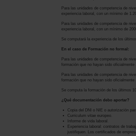
Para las unidades de competencia de nivel
experiencia laboral, con un mínimo de 1.2
Para las unidades de competencia de nivel
experiencia laboral, con un mínimo de 200
Se computará la experiencia de los último
En el caso de Formación no formal:
Para las unidades de competencia de nivel
formación que no hayan sido oficialmente 
Para las unidades de competencia de nivel
formación que no hayan sido oficialmente 
Se computa la formación de los últimos 1
¿Qué documentación debo aportar?
Copia del DNI o NIE o autorización par
Curriculum vitae europeo.
Informe de vida laboral.
Experiencia laboral: contratos de traba
justifiquen. Los certificados de empre