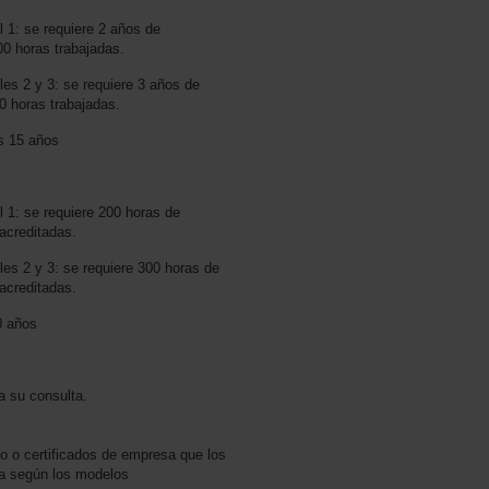
 1: se requiere 2 años de
00 horas trabajadas.
es 2 y 3: se requiere 3 años de
0 horas trabajadas.
s 15 años
 1: se requiere 200 horas de
acreditadas.
es 2 y 3: se requiere 300 horas de
acreditadas.
0 años
a su consulta.
jo o certificados de empresa que los
sa según los modelos