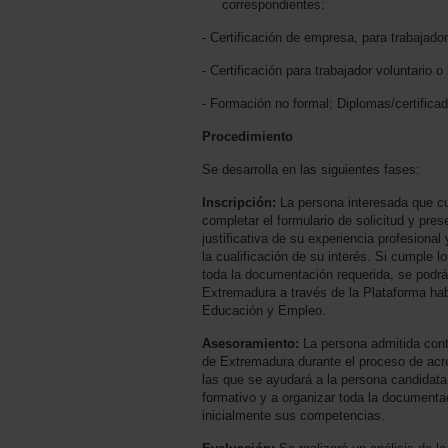
correspondientes:
- Certificación de empresa, para trabajado
- Certificación para trabajador voluntario 
- Formación no formal: Diplomas/certifica
Procedimiento
Se desarrolla en las siguientes fases:
Inscripción:
La persona interesada que cu
completar el formulario de solicitud y pre
justificativa de su experiencia profesiona
la cualificación de su interés. Si cumple 
toda la documentación requerida, se podrá
Extremadura a través de la Plataforma habi
Educación y Empleo.
Asesoramiento:
La persona admitida con
de Extremadura durante el proceso de acre
las que se ayudará a la persona candidata a
formativo y a organizar toda la document
inicialmente sus competencias.