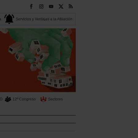
a
Servicios y Ventajas a la Afiliación
OO
12º Congreso
Sectores