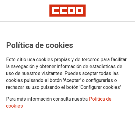
No ha sido posible cargar el vídeo
Política de cookies
Este sitio usa cookies propias y de terceros para facilitar
la navegación y obtener información de estadísticas de
uso de nuestros visitantes. Puedes aceptar todas las
cookies pulsando el botón 'Aceptar' o configurarlas o
rechazar su uso pulsando el botón 'Configurar cookies'
Para más información consulta nuestra
Política de
cookies
URL
|
Código para insertar