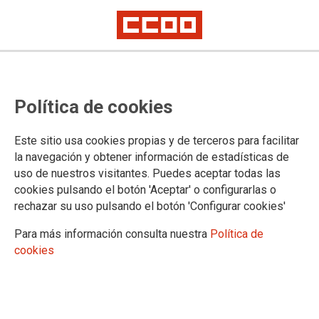
No ha sido posible cargar el vídeo
Política de cookies
Este sitio usa cookies propias y de terceros para facilitar
la navegación y obtener información de estadísticas de
uso de nuestros visitantes. Puedes aceptar todas las
cookies pulsando el botón 'Aceptar' o configurarlas o
rechazar su uso pulsando el botón 'Configurar cookies'
Para más información consulta nuestra
Política de
cookies
URL
|
Código para insertar